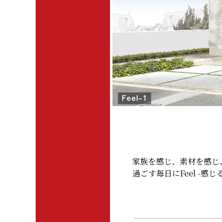
家族を感じ、素材を感じ
過ごす毎日にFeel -