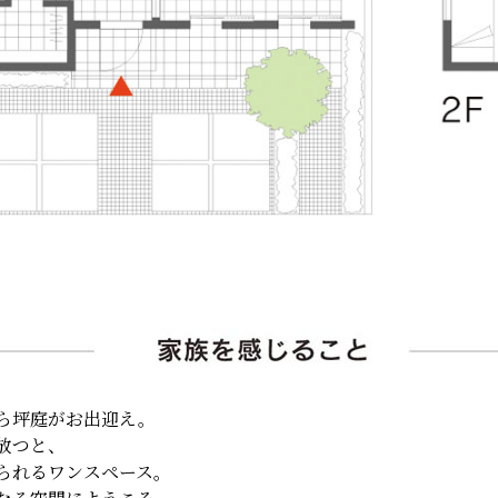
ら坪庭がお出迎え。
放つと、
られるワンスペース。