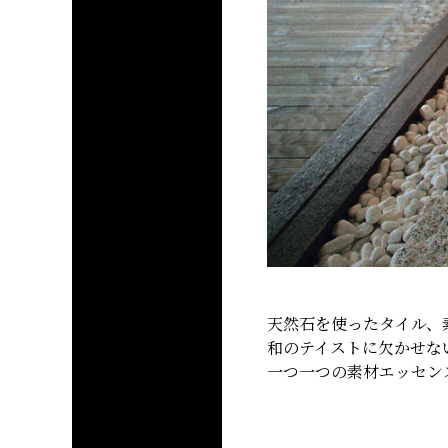
天然石を使ったタイル、
和のテイストに欠かせな
一つ一つの素材エッセンス