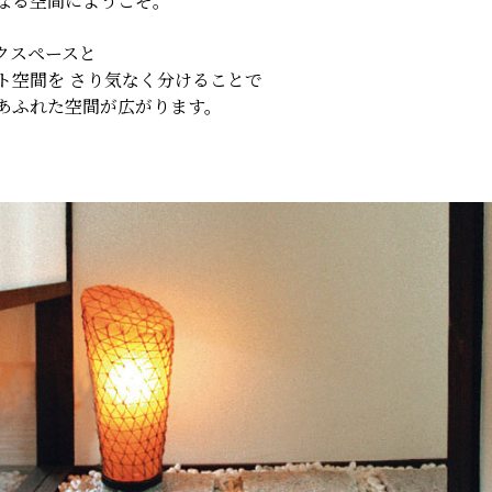
なる空間にようこそ。
クスペースと
ト空間を さり気なく分けることで
あふれた空間が広がります。