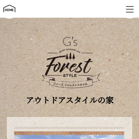
フォレストスタイルの家 | G's ジィーズ
アウトドアスタイルの家