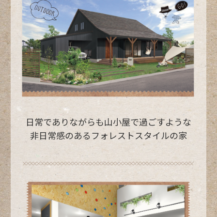
日常でありながらも山小屋で
過ごすような
非日常感のある
フォレストスタイルの家