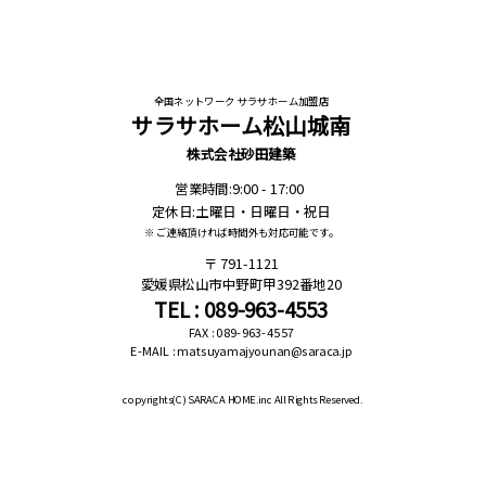
全国ネットワーク サラサホーム加盟店
サラサホーム松山城南
株式会社砂田建築
営業時間:9:00 - 17:00
定休日:土曜日・日曜日・祝日
※ ご連絡頂ければ時間外も対応可能です。
791-1121
愛媛県松山市中野町甲392番地20
TEL : 089-963-4553
FAX : 089-963-4557
E-MAIL : matsuyamajyounan@saraca.jp
copyrights(C)
SARACA HOME.inc All Rights Reserved.