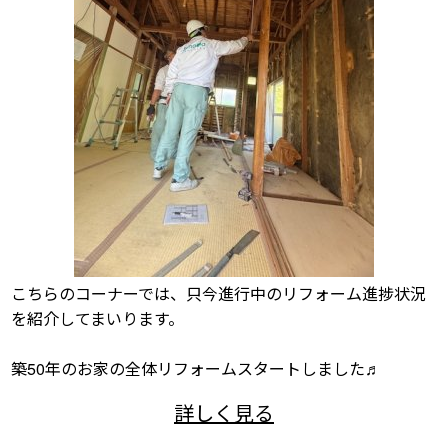
こちらのコーナーでは、只今進行中のリフォーム進捗状況
を紹介してまいります。
築50年のお家の全体リフォームスタートしました♬