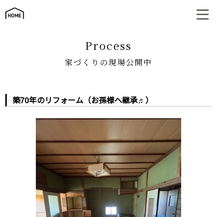
家づくりの現場公開中
process
家づくりの現場公開中
築70年のリフォーム（お孫様へ継承♬）