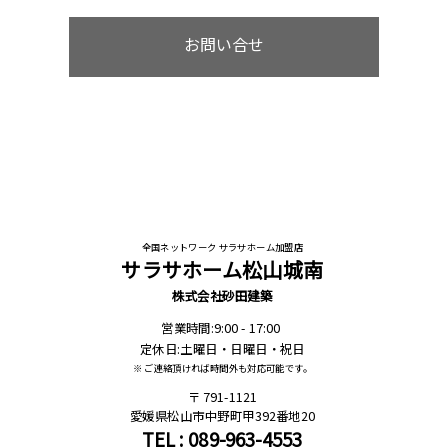
お問い合せ
全国ネットワーク サラサホーム加盟店
サラサホーム松山城南
株式会社砂田建築
営業時間:9:00 - 17:00
定休日:土曜日・日曜日・祝日
※ ご連絡頂ければ時間外も対応可能です。
791-1121
愛媛県松山市中野町甲392番地20
TEL : 089-963-4553