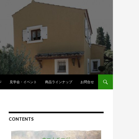
へスキップ
ジ
見学会・イベント
商品ラインナップ
お問合せ
CONTENTS