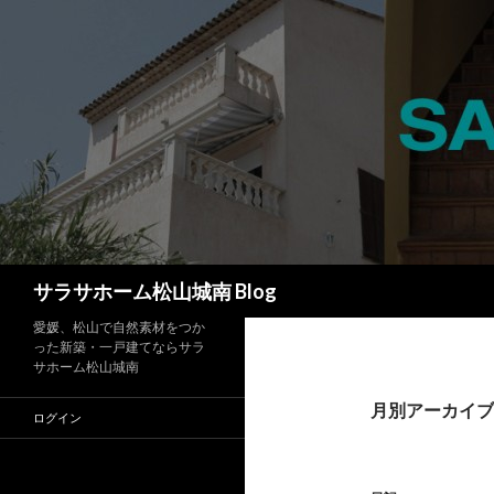
検
サラサホーム松山城南 Blog
索
愛媛、松山で自然素材をつか
った新築・一戸建てならサラ
サホーム松山城南
月別アーカイブ: 
ログイン