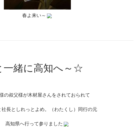
春よ来い～
と一緒に高知へ～☆
様の叔父様が木材屋さんをされておられて
と社長としれっとよめ。（わたくし）同行の元
高知県へ行って参りました