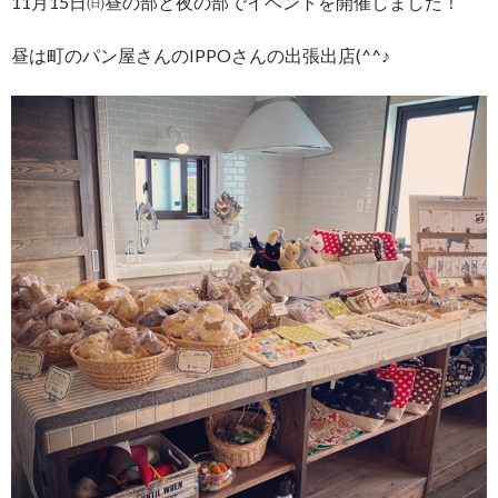
11月15日㈰昼の部と夜の部でイベントを開催しました！
昼は町のパン屋さんのIPPOさんの出張出店(^^♪