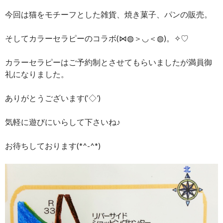
今回は猫をモチーフとした雑貨、焼き菓子、パンの販売。
そしてカラーセラピーのコラボ(⋈◍＞◡＜◍)。✧♡
カラーセラピーはご予約制とさせてもらいましたが満員御
礼になりました。
ありがとうございます(‘◇’)ゞ
気軽に遊びにいらして下さいね♪
お待ちしております(*^-^*)