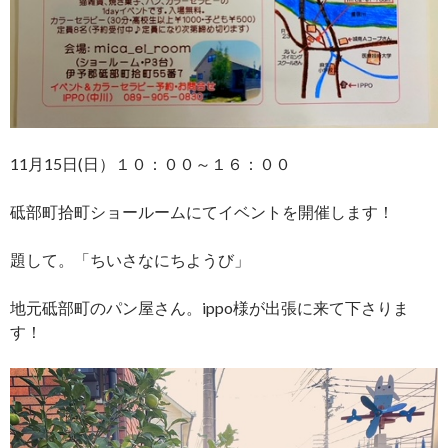
11月15日(日）１０：００～１６：００
砥部町拾町ショールームにてイベントを開催します！
題して。「ちいさなにちようび」
地元砥部町のパン屋さん。ippo様が出張に来て下さりま
す！