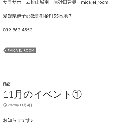
サラサホーム松山城南 ㈱砂田建築 mica_el_room
愛媛県伊予郡砥部町拾町55番地７
089-963-4553
#MICA_EL_ROOM
日記
11月のイベント①
2020年11月4日
お知らせです♪