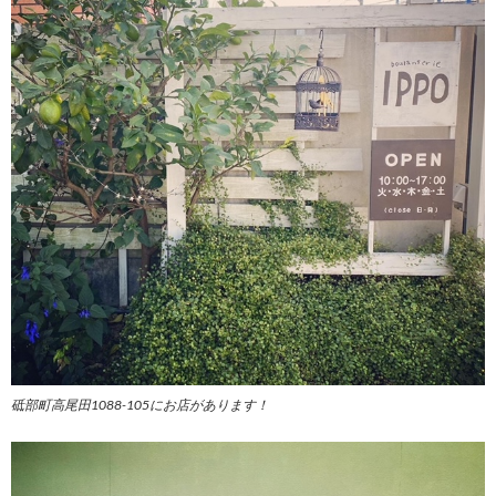
砥部町高尾田1088-105にお店があります！