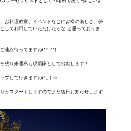
のカラーセラピストとしての場所であり~楽しいよ
、お料理教室、イベントなどに皆様の楽しさ、夢
として利用していただけたらな..と思っておりま
連絡待ってますね(*^-^*)
ぞ残り来週私も現場隊として出動します！
プして行きますね(^_-)-☆
りとスタートしますのでまた後日お知らせします