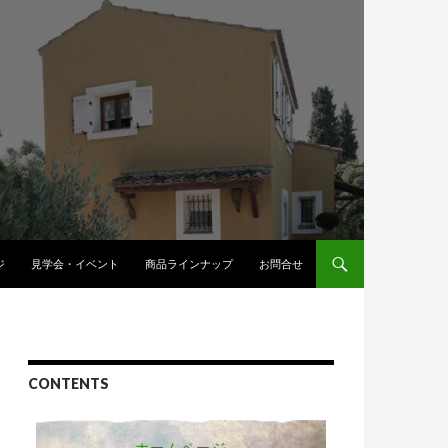
へスキップ
ジ
見学会・イベント
商品ラインナップ
お問合せ
CONTENTS