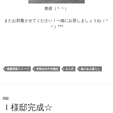
奥様（＾＾）
またお邪魔させてください！一緒にお茶しましょうね（＾
＾）***
愛媛県薪ストーブ
有限会社竹本建設
火入式
焔のある暮らし
日記
Ｉ様邸完成☆