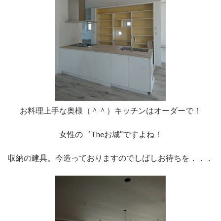
お料理上手な奥様（＾＾）キッチンはオーダーで！
女性の゛Theお城″ですよね！
収納の建具。今造っておりますのでしばしお待ちを．．．