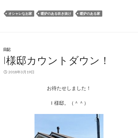
オシャレなお家
暖炉のある吹き抜け
暖炉のある家
日記
I様邸カウントダウン！
2018年3月19日
お待たせしました！
Ｉ様邸。（＾＾）