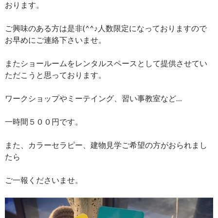
おります。
ご興味のある方は是非(^^♪人数限定になっておりますので
お早めにご連絡下さいませ。
またショールームをレンタルスペースとして提供させてい
ただこうと思っております。
ワークショップやミーテイング、習い事教室など…
一時間５００円です。
また、カラーセラピー、建物見学ご希望の方がおられまし
たら
ご一報くださいませ。