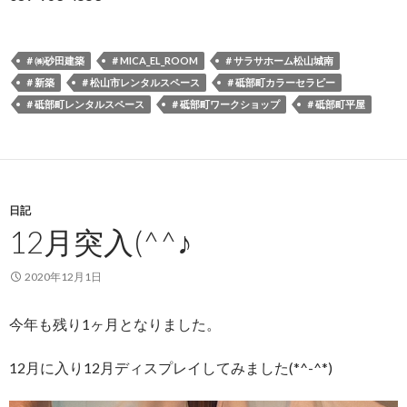
＃㈱砂田建築
＃MICA_EL_ROOM
＃サラサホーム松山城南
＃新築
＃松山市レンタルスペース
＃砥部町カラーセラピー
＃砥部町レンタルスペース
＃砥部町ワークショップ
＃砥部町平屋
日記
12月突入(^^♪
2020年12月1日
今年も残り1ヶ月となりました。
12月に入り12月ディスプレイしてみました(*^-^*)