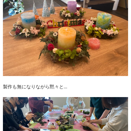
製作も無になりながら黙々と…