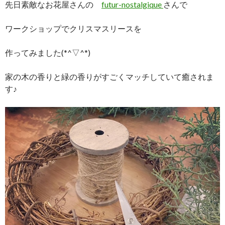
先日素敵なお花屋さんの
futur-nostalgique
さんで
ワークショップでクリスマスリースを
作ってみました(*^▽^*)
家の木の香りと緑の香りがすごくマッチしていて癒されま
す♪