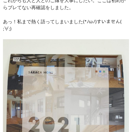
これからも人と人とのご縁を大事にしたい。ここは初めか
らブレてない再確認をしました。
あっ！私まで熱く語ってしまいました(*ﾉωﾉ)すいません(
;∀;)