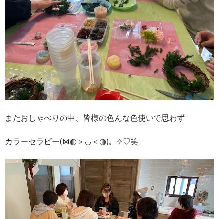
またおしゃべりの中、皆様の色んな色使いで思わず
カラーセラピー(⋈◍＞◡＜◍)。✧♡笑