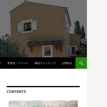
へスキップ
ジ
見学会・イベント
商品ラインナップ
お問合せ
CONTENTS