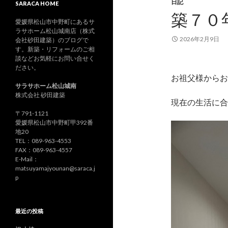
日記
SARACA HOME
築７０
愛媛県松山市中野町にあるサ
ラサホーム松山城南店（株式
2026年2月9日
会社砂田建築）のブログで
す。新築・リフォームのご相
談などお気軽にお問い合せく
ださい。
お祖父様からお
サラサホーム松山城南
株式会社 砂田建築
現在の生活に合
〒791-1121
愛媛県松山市中野町甲392番
地20
TEL：089-963-4553
FAX：089-963-4557
E-Mail：
matsuyamajyounan@saraca.j
p
最近の投稿