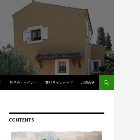
へスキップ
ジ
見学会・イベント
商品ラインナップ
お問合せ
CONTENTS