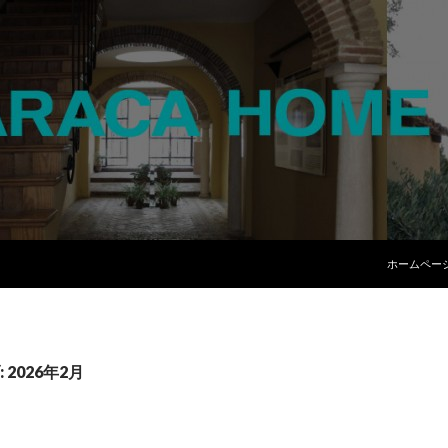
コンテンツ
ホームペー
2026年2月