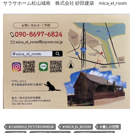
サラサホーム松山城南 株式会社 砂田建築 mica_el_room
＃CANNDLE_PETITBONHEUR
＃MICA_EL_ROOM
＃癒しの空間