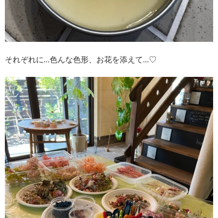
それぞれに…色んな色形、お花を添えて…♡