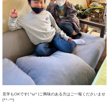
見学もOKです( ^ω^ )ご興味のある方はご一報くださいませ
(*^-^*)