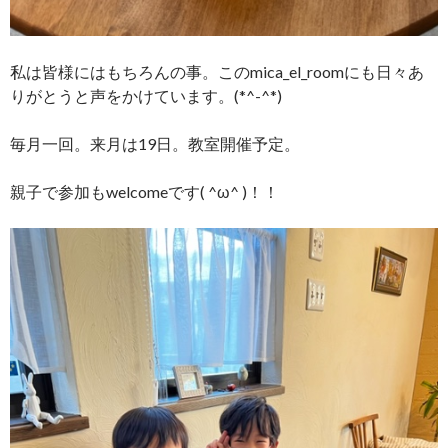
私は皆様にはもちろんの事。このmica_el_roomにも日々あ
りがとうと声をかけています。(*^-^*)
毎月一回。来月は19日。教室開催予定。
親子で参加もwelcomeです( ^ω^ )！！