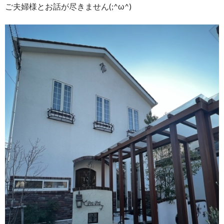
ご夫婦様とお話が尽きません(;^ω^)