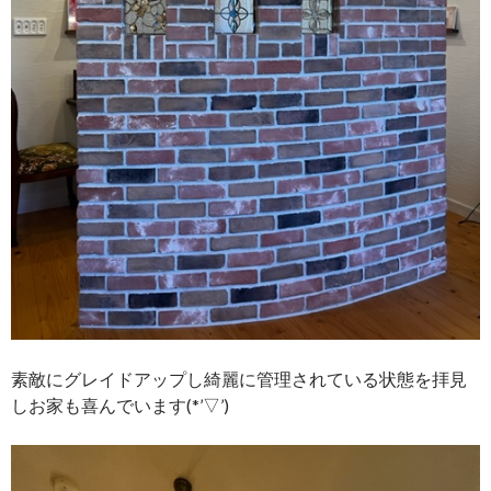
素敵にグレイドアップし綺麗に管理されている状態を拝見
しお家も喜んでいます(*’▽’)