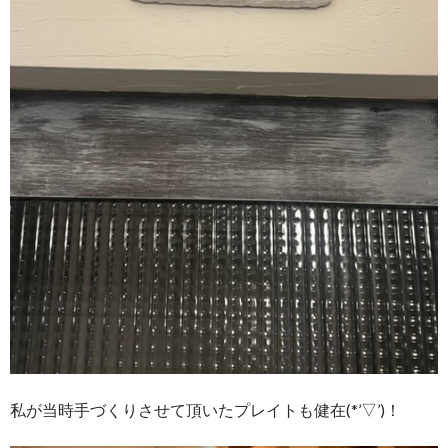
私が当時手づくりさせて頂いたプレイトも健在(*’▽’)！