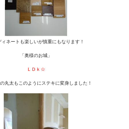
ディネートも楽しいが慎重にもなります！
「奥様のお城」
ＬＤｋ☆
の丸太もこのようにステキに変身しました！