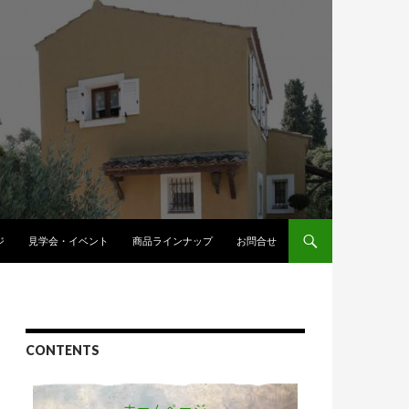
へスキップ
ジ
見学会・イベント
商品ラインナップ
お問合せ
CONTENTS