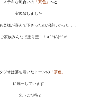
ステキな風合いの
「茶色」
へと
実現致しました！
も奥様が喜んで下さったのが嬉しかった．．．
ご家族みんなで塗り壁！！\(^^)/\(^^)/!!
タジオは落ち着いたトーンの
「茶色」
に統一しています！
乞うご期待☆