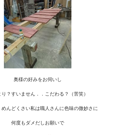
奥様の好みをお伺いし
より？すいません．．こだわる？（苦笑）
くめんどくさい私は職人さんに色味の微妙さに
何度もダメだしお願いで