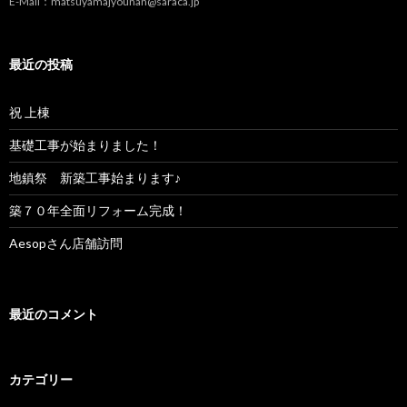
E-Mail：matsuyamajyounan@saraca.jp
最近の投稿
祝 上棟
基礎工事が始まりました！
地鎮祭 新築工事始まります♪
築７０年全面リフォーム完成！
Aesopさん店舗訪問
最近のコメント
カテゴリー