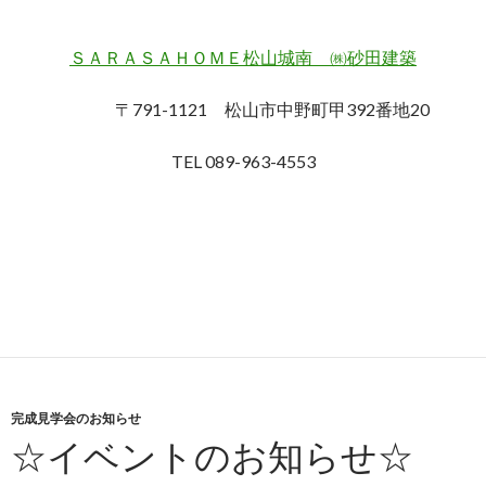
ＳＡＲＡＳＡＨＯＭＥ松山城南 ㈱砂田建築
〒791-1121 松山市中野町甲392番地20
TEL 089-963-4553
完成見学会のお知らせ
☆イベントのお知らせ☆