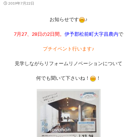
2019年7月22日
お知らせです
♪
7月27、28日の2日間。
伊予郡松前町大字昌農内
で
プチイベント行います♪
見学しながらリフォームリノベーションについて
何でも聞いて下さいね！
！