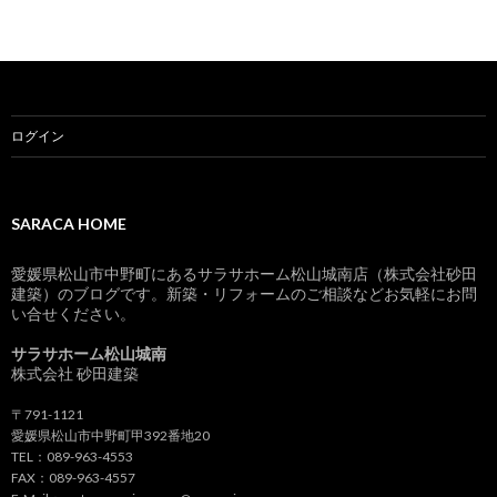
ログイン
SARACA HOME
愛媛県松山市中野町にあるサラサホーム松山城南店（株式会社砂田
建築）のブログです。新築・リフォームのご相談などお気軽にお問
い合せください。
サラサホーム松山城南
株式会社 砂田建築
〒791-1121
愛媛県松山市中野町甲392番地20
TEL：089-963-4553
FAX：089-963-4557