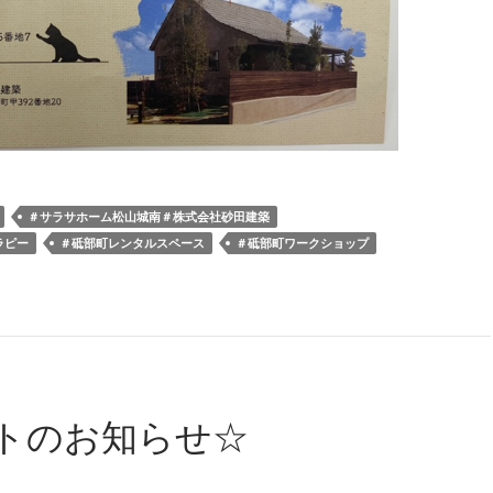
＃サラサホーム松山城南＃株式会社砂田建築
ラピー
＃砥部町レンタルスペース
＃砥部町ワークショップ
トのお知らせ☆