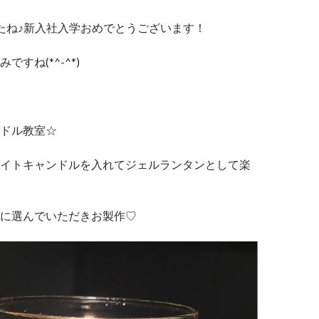
たね♪新入社入学おめでとうございます！
すね(*^-^*)
ドル教室☆
イトキャンドルを入れてジェルランタンとして楽
に選んでいただきお製作♡