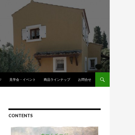
へスキップ
ジ
見学会・イベント
商品ラインナップ
お問合せ
CONTENTS