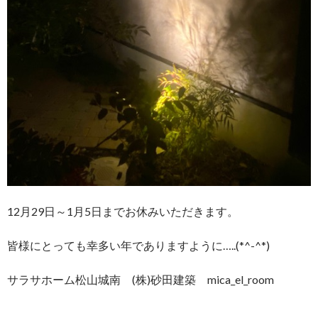
12月29日～1月5日までお休みいただきます。
皆様にとっても幸多い年でありますように…..(*^-^*)
サラサホーム松山城南 (株)砂田建築 mica_el_room