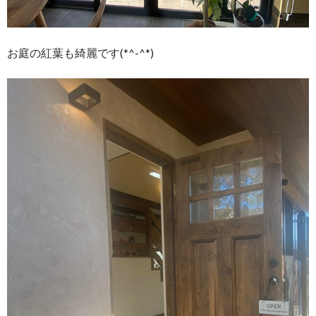
お庭の紅葉も綺麗です(*^-^*)