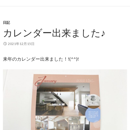
日記
カレンダー出来ました♪
2021年12月15日
来年のカレンダー出来ました！!(^^)!