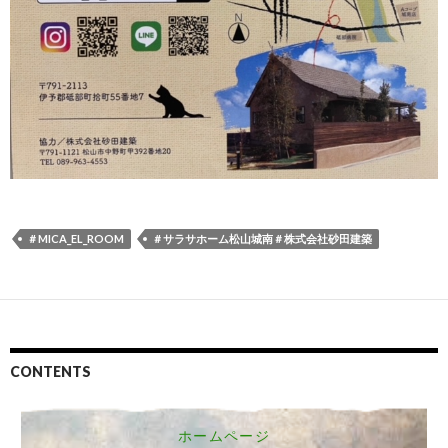
＃MICA_EL_ROOM
＃サラサホーム松山城南＃株式会社砂田建築
CONTENTS
ホームページ