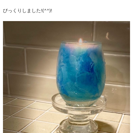
びっくりしました!(^^)!