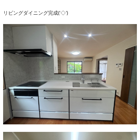
リビングダイニング完成(‘◇’)ゞ