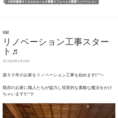
＃砂田建築＃ミカエルルーム＃愛媛リフォーム＃愛媛リノベーション
日記
リノベーション工事スター
ト♬
2025年5月14日
築５０年のお家をリノベーション工事を始めます(^^♪
既存のお家に職人たちが協力し現実的な素敵な魔法をかけ
ちゃいます!(^^)!